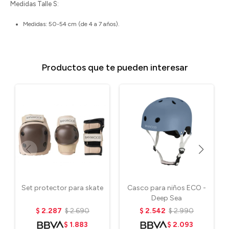
Medidas Talle S:
Medidas: 50-54 cm (de 4 a 7 años).
Productos que te pueden interesar
Set protector para skate
Casco para niños ECO -
Deep Sea
$
2.287
$
2.690
$
2.542
$
2.990
$
1.883
$
2.093