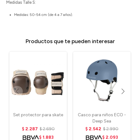
Medidas Talle S:
Medidas: 50-54 cm (de 4 a 7 años).
Productos que te pueden interesar
Set protector para skate
Casco para niños ECO -
Deep Sea
$
2.287
$
2.690
$
2.542
$
2.990
$
1.883
$
2.093