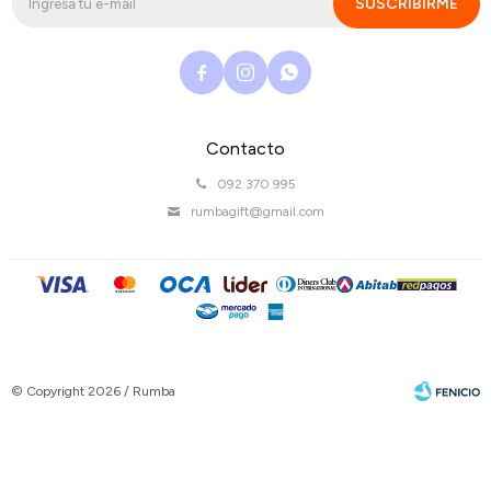
SUSCRIBIRME



Contacto
092 370 995
rumbagift@gmail.com
© Copyright 2026 / Rumba