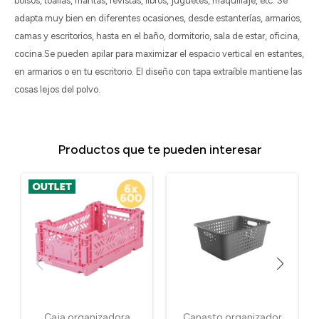
bolsos, toallas, mantas, revistas, libros, juguetes, maquillaje, etc. Se
adapta muy bien en diferentes ocasiones, desde estanterías, armarios,
camas y escritorios, hasta en el baño, dormitorio, sala de estar, oficina,
cocina.Se pueden apilar para maximizar el espacio vertical en estantes,
en armarios o en tu escritorio. El diseño con tapa extraíble mantiene las
cosas lejos del polvo.
Productos que te pueden interesar
Caja organizadora
Canasto organizador