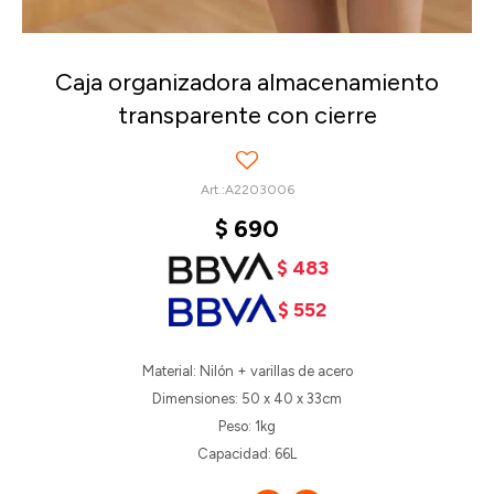
Caja organizadora almacenamiento
transparente con cierre
A2203006
$
690
$
483
$
552
Material: Nilón + varillas de acero
Dimensiones: 50 x 40 x 33cm
Peso: 1kg
Capacidad: 66L