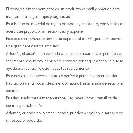
El cesto de almacenamiento es un producto versátil y práctico para
mantener tu hogar limpio y organizado.
Está hecho de material de nylon duradero y resistente, con varillas de
acero que proporcionan estabilidad y soporte.
Este cesto organizador tiene una capacidad de 66L, para almacenar
una gran cantidad de artículos.
Además, el diseño con ventada de malla transparente te permite ver
fácilmente lo que hay dentro del cesto sin tener que abrirlo, lo que te
ayuda a encontrar lo que necesitas rápidamente.
Este cesto de almacenamiento es perfecto para usar en cualquier
habitación de tu hogar, desde el dormitorio hasta la sala de estar o la
cocina.
Puedes usarlo para almacenar ropa, juguetes, libros, utensilios de
cocina, y mucho más.
Además, cuando no lo estés usando, puedes plegarlo y guardarlo en
un espacio reducido.