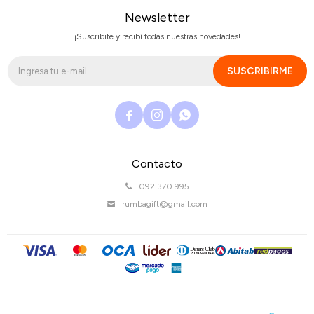
Newsletter
¡Suscribite y recibí todas nuestras novedades!
SUSCRIBIRME



Contacto
092 370 995
rumbagift@gmail.com