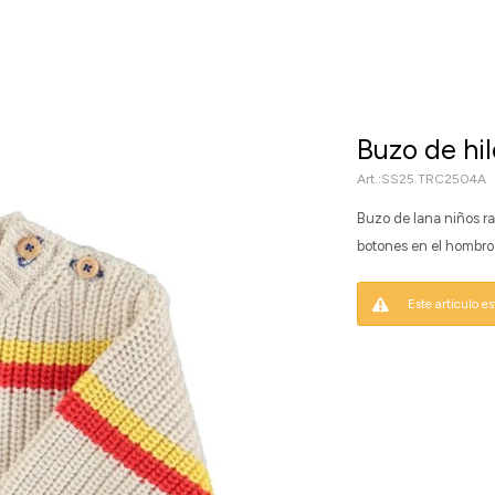
Buzo de h
SS25.TRC2504A
Buzo de lana niños ray
botones en el hombr
Este artículo e