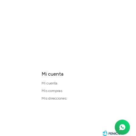
Mi cuenta
Mi cuenta
Mis compras
Mis direcciones