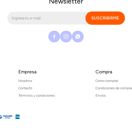
Newsletter
SUSCRIBIRME



Empresa
Compra
Nosotros
Como comprar
Contacto
Condiciones de compra
Términos y condiciones
Envíos