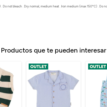
 Do not bleach . Dry normal, medium heat . Iron medium (max 150°C) . Do not
.
Productos que te pueden interesar