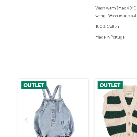
Wash warm (max 40ºC) .
wring . Wash inside out
100% Cotton
Made in Portugal