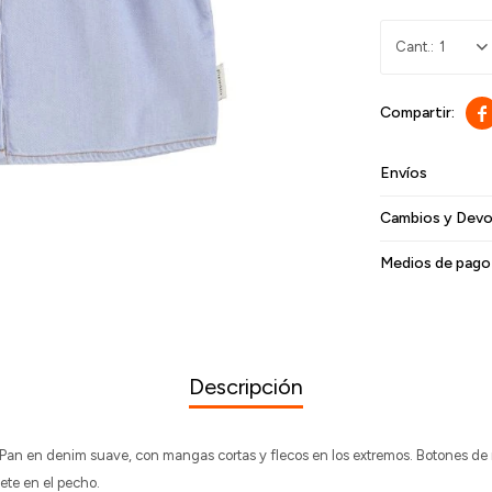
1

Envíos
Cambios y Devo
Medios de pago
Descripción
 Pan en denim suave, con mangas cortas y flecos en los extremos. Botones de 
bete en el pecho.