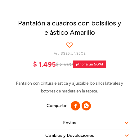
Pantalón a cuadros con bolsillos y
elástico Amarillo
SS25.UN2502
$
1.495
$
2.990
50
Pantalón con cintura elástica y ajustable, bolsillos laterales y
botones de madera en la tapeta.


Envíos
Cambios y Devoluciones