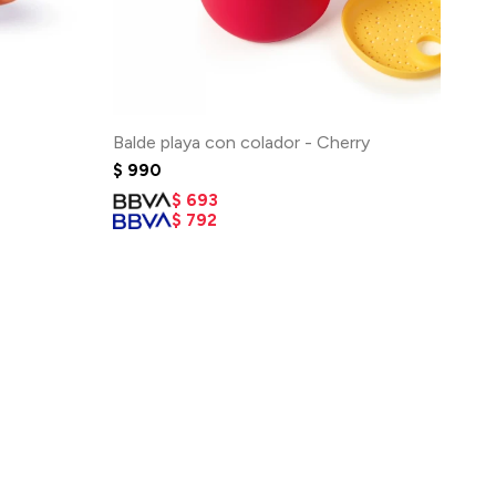
Balde playa con colador - Cherry
$
990
$
693
$
792