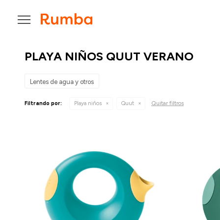

PLAYA NIÑOS QUUT VERANO
Lentes de agua y otros
Quitar filtros
Filtrando por:
Playa niños
Quut