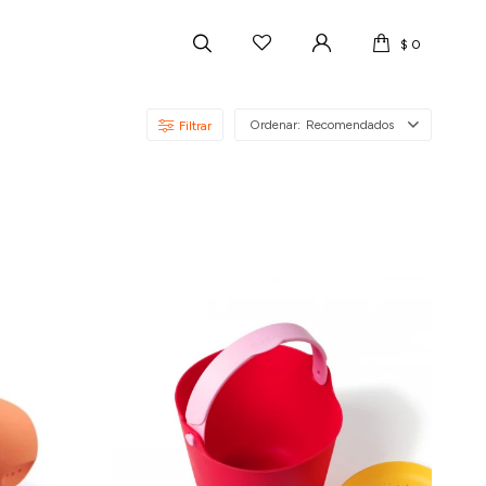
$
0
Recomendados