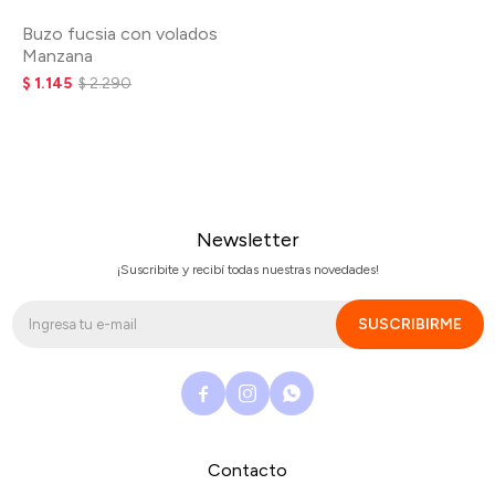
Buzo fucsia con volados
Manzana
$
1.145
$
2.290
Newsletter
¡Suscribite y recibí todas nuestras novedades!
SUSCRIBIRME



Contacto