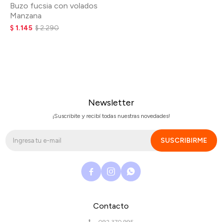
Buzo fucsia con volados
Manzana
$
1.145
$
2.290
Newsletter
¡Suscribite y recibí todas nuestras novedades!
SUSCRIBIRME



Contacto