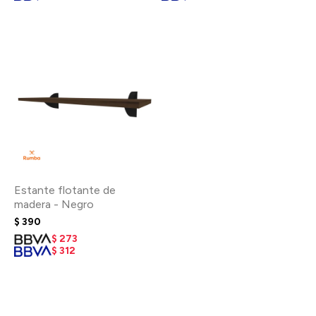
Estante flotante de
madera - Negro
$
390
$
273
$
312