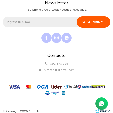
Newsletter
¡Suscribite y recibí todas nuestras novedades!
SUSCRIBIRME



Contacto
092 370 995
rumbagift@gmail.com
© Copyright 2026 / Rumba