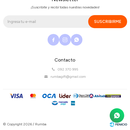
¡Suscribite y recibí todas nuestras novedades!
SUSCRIBIRME



Contacto
092 370 995
rumbagift@gmail.com
© Copyright 2026 / Rumba