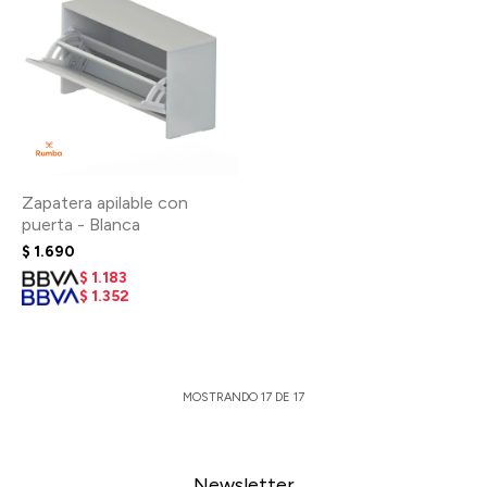
Zapatera apilable con
puerta - Blanca
$
1.690
$
1.183
$
1.352
MOSTRANDO
17
DE
17
Newsletter