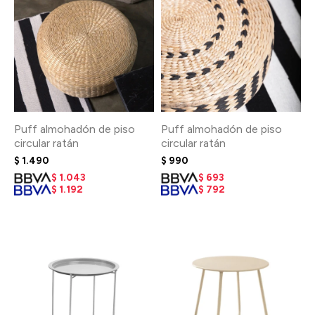
Puff almohadón de piso
Puff almohadón de piso
circular ratán
circular ratán
$
1.490
$
990
$
1.043
$
693
$
1.192
$
792