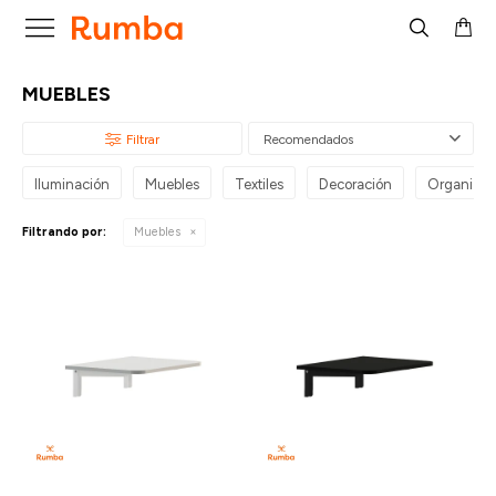

MUEBLES
Recomendados
Iluminación
Muebles
Textiles
Decoración
Organizac
Filtrando por:
Muebles