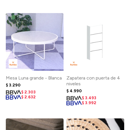
Mesa Luna grande - Blanca
Zapatera con puerta de 4
niveles
$
3.290
$
4.990
$
2.303
$
2.632
$
3.493
$
3.992