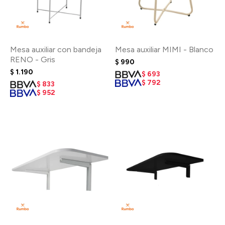
Mesa auxiliar con bandeja
Mesa auxiliar MIMI - Blanco
RENO - Gris
$
990
$
1.190
$
693
$
792
$
833
$
952