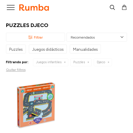

PUZZLES DJECO
Recomendados
Puzzles
Juegos didácticos
Manualidades
Filtrando por:
Juegos infantiles
Puzzles
Djeco
Quitar filtros