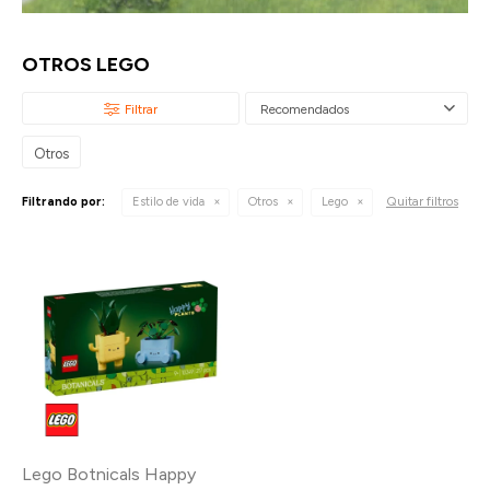
OTROS LEGO
Recomendados
Otros
Quitar filtros
Filtrando por:
Estilo de vida
Otros
Lego
Lego Botnicals Happy