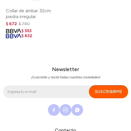
Collar de ámbar 32cm
piedra irregular
$
672
$
790
$
553
$
632
Newsletter
¡Suscribite y recibí todas nuestras novedades!
SUSCRIBIRME



Contacto