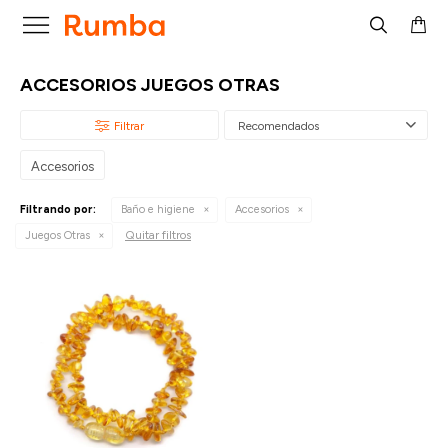

ACCESORIOS JUEGOS OTRAS
Recomendados
Accesorios
Filtrando por:
Baño e higiene
Accesorios
Quitar filtros
Juegos Otras