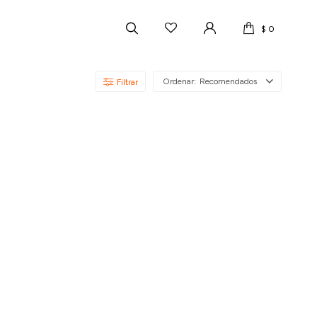
$
0
Recomendados