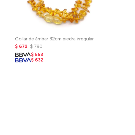
Collar de ámbar 32cm piedra irregular
$
672
$
790
$
553
$
632