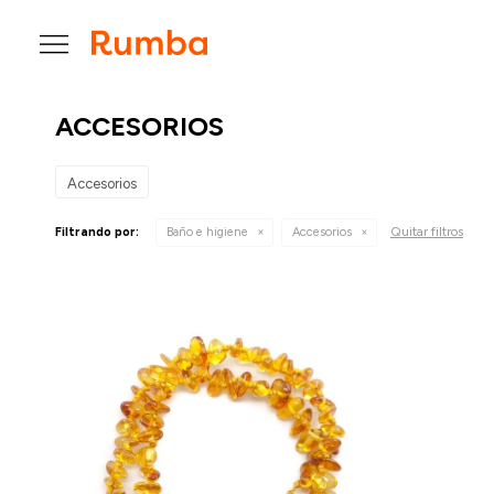

ACCESORIOS
Accesorios
Quitar filtros
Filtrando por:
Baño e higiene
Accesorios