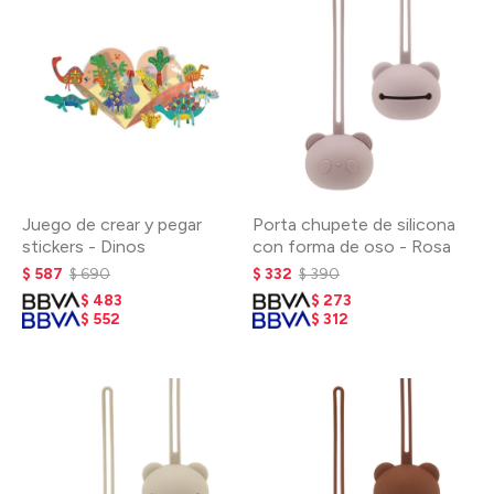
Juego de crear y pegar
Porta chupete de silicona
stickers - Dinos
con forma de oso - Rosa
$
587
$
690
$
332
$
390
$
483
$
273
$
552
$
312