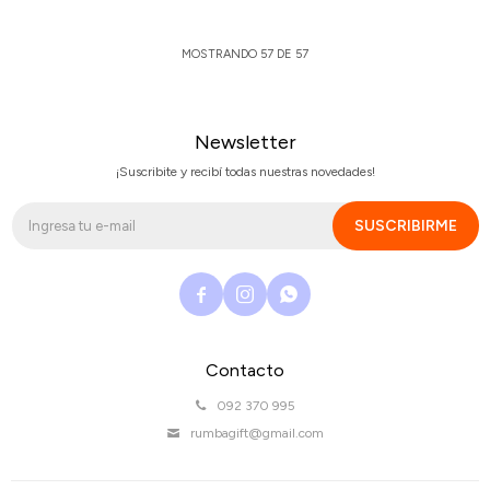
MOSTRANDO
57
DE
57
Newsletter
¡Suscribite y recibí todas nuestras novedades!
SUSCRIBIRME



Contacto
092 370 995
rumbagift@gmail.com