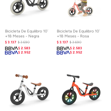
Bicicleta De Equilibro 10´
Bicicleta De Equilibro 10´
+18 Meses - Negra
+18 Meses - Rosa
$
3.137
$
3.690
$
3.137
$
3.690
$
2.583
$
2.583
$
2.952
$
2.952