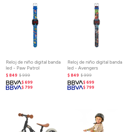
Reloj de niño digital banda
Reloj de niño digital banda
led - Paw Patrol
led - Avengers
$
849
$
999
$
849
$
999
$
699
$
699
$
799
$
799