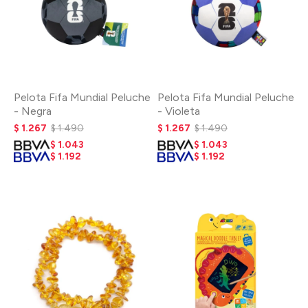
Pelota Fifa Mundial Peluche
Pelota Fifa Mundial Peluche
- Negra
- Violeta
$
1.267
$
1.490
$
1.267
$
1.490
$
1.043
$
1.043
$
1.192
$
1.192