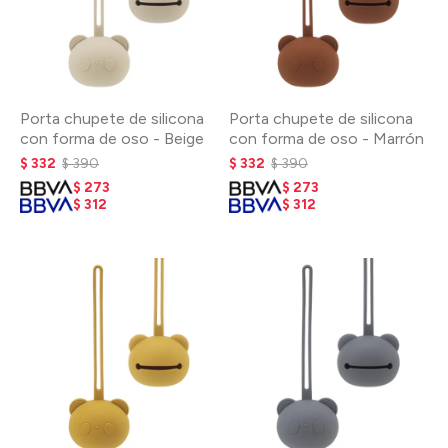
Porta chupete de silicona
Porta chupete de silicona
con forma de oso - Beige
con forma de oso - Marrón
$
332
$
390
$
332
$
390
$
273
$
273
$
312
$
312