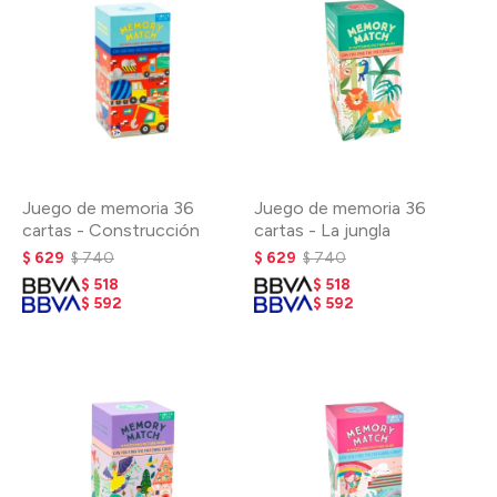
Juego de memoria 36
Juego de memoria 36
cartas - Construcción
cartas - La jungla
$
629
$
740
$
629
$
740
$
518
$
518
$
592
$
592