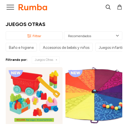

JUEGOS OTRAS
Recomendados
Baño e higiene
Accesorios de bebés y niños
Juegos infantiles
Filtrando por:
Juegos Otras