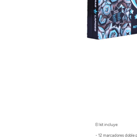
El kit incluye:
- 12 marcadores doble