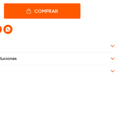
COMPRAR

luciones