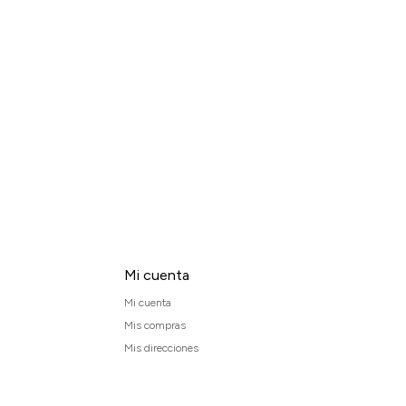
Mi cuenta
Mi cuenta
Mis compras
Mis direcciones