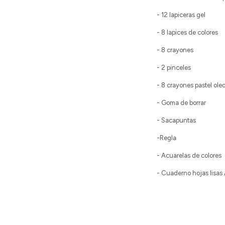
- 12 lapiceras gel
- 8 lapices de colores
- 8 crayones
- 2 pinceles
- 8 crayones pastel ole
- Goma de borrar
- Sacapuntas
-Regla
- Acuarelas de colores
- Cuaderno hojas lisas