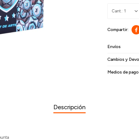
1

Envíos
Cambios y Devo
Medios de pago
Descripción
 punta