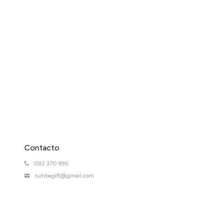
Contacto
092 370 995
rumbagift@gmail.com