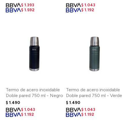
$
1.393
$
1.043
$
1.592
$
1.192
Termo de acero inoxidable
Termo de acero inoxidable
Doble pared 750 ml - Negro
Doble pared 750 ml - Verde
$
1.490
$
1.490
$
1.043
$
1.043
$
1.192
$
1.192