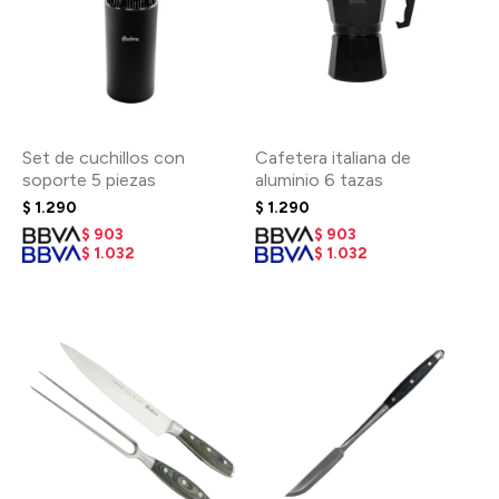
Set de cuchillos con
Cafetera italiana de
soporte 5 piezas
aluminio 6 tazas
$
1.290
$
1.290
$
903
$
903
$
1.032
$
1.032