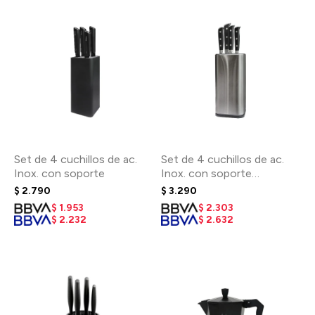
Set de 4 cuchillos de ac.
Set de 4 cuchillos de ac.
Inox. con soporte
Inox. con soporte
Professional
$
2.790
$
3.290
$
1.953
$
2.303
$
2.232
$
2.632