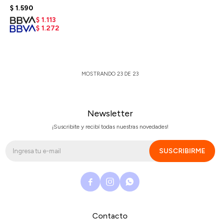
$
1.590
$
1.113
$
1.272
MOSTRANDO
23
DE
23
Newsletter
¡Suscribite y recibí todas nuestras novedades!
SUSCRIBIRME



Contacto