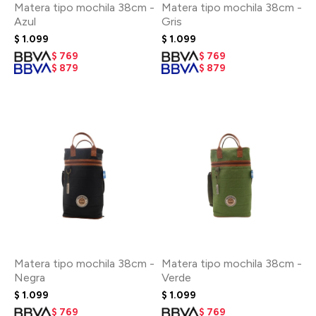
Matera tipo mochila 38cm -
Matera tipo mochila 38cm -
Azul
Gris
$
1.099
$
1.099
$
769
$
769
$
879
$
879
Matera tipo mochila 38cm -
Matera tipo mochila 38cm -
Negra
Verde
$
1.099
$
1.099
$
769
$
769