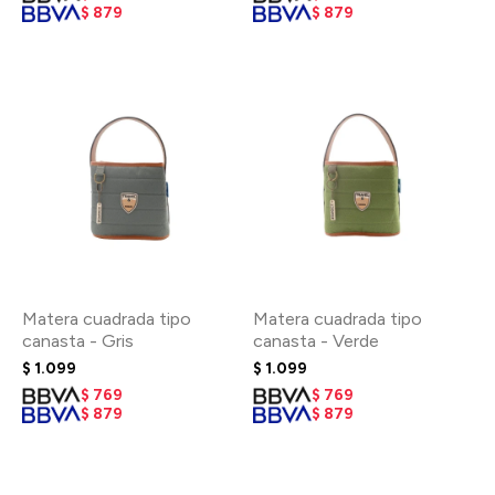
$
879
$
879
Matera cuadrada tipo
Matera cuadrada tipo
canasta - Gris
canasta - Verde
$
1.099
$
1.099
$
769
$
769
$
879
$
879