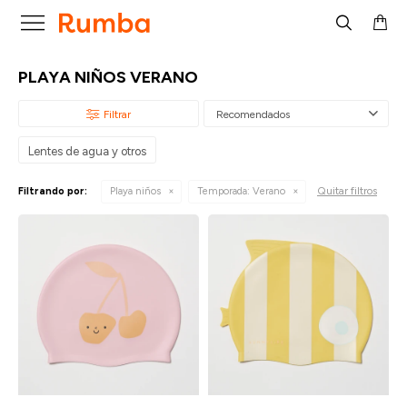

PLAYA NIÑOS VERANO
Recomendados
Lentes de agua y otros
Quitar filtros
Filtrando por:
Playa niños
Temporada:
Verano