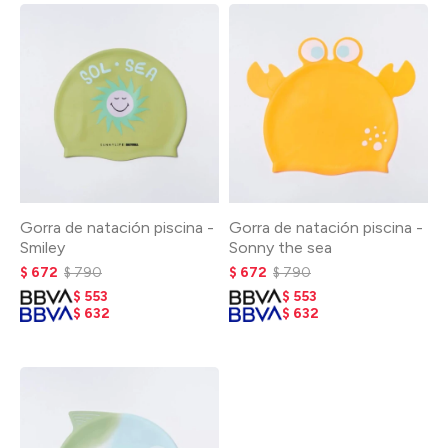
Gorra de natación piscina -
Gorra de natación piscina -
Smiley
Sonny the sea
$
672
$
790
$
672
$
790
$
553
$
553
$
632
$
632