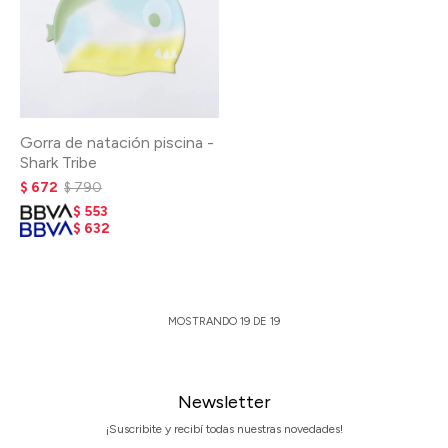
Gorra de natación piscina -
Shark Tribe
$
672
$
790
$
553
$
632
MOSTRANDO
19
DE
19
Newsletter
¡Suscribite y recibí todas nuestras novedades!