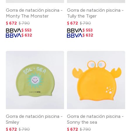
Gorra de natación piscina -
Gorra de natación piscina -
Monty The Monster
Tully the Tiger
$
672
$
790
$
672
$
790
$
553
$
553
$
632
$
632
Gorra de natación piscina -
Gorra de natación piscina -
Smiley
Sonny the sea
$
672
$
790
$
672
$
790