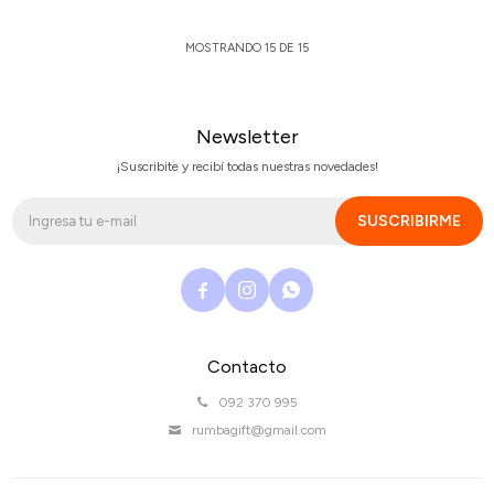
MOSTRANDO
15
DE
15
Newsletter
¡Suscribite y recibí todas nuestras novedades!
SUSCRIBIRME



Contacto
092 370 995
rumbagift@gmail.com