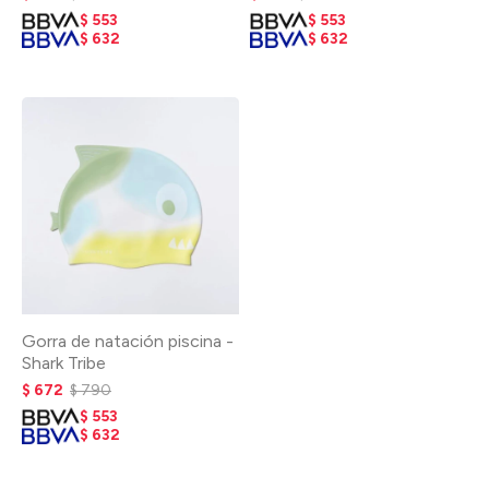
$
553
$
553
$
632
$
632
Gorra de natación piscina -
Shark Tribe
$
672
$
790
$
553
$
632