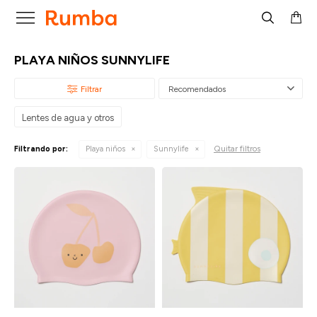

PLAYA NIÑOS SUNNYLIFE
Recomendados
Lentes de agua y otros
Quitar filtros
Filtrando por:
Playa niños
Sunnylife