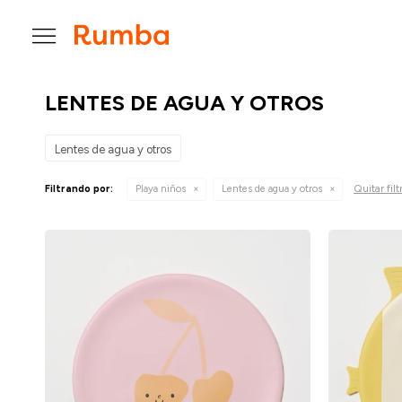

LENTES DE AGUA Y OTROS
Lentes de agua y otros
Quitar filt
Filtrando por:
Playa niños
Lentes de agua y otros