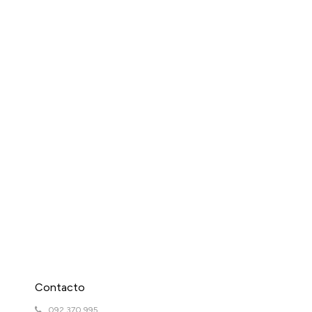
Contacto
092 370 995