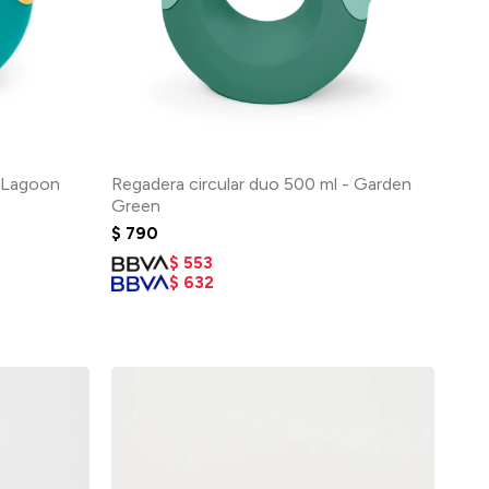
- Lagoon
Regadera circular duo 500 ml - Garden
Green
$
790
$
553
$
632