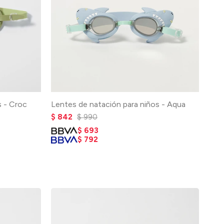
s - Croc
Lentes de natación para niños - Aqua
$
842
$
990
$
693
$
792