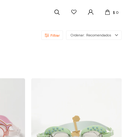
$
0
Recomendados