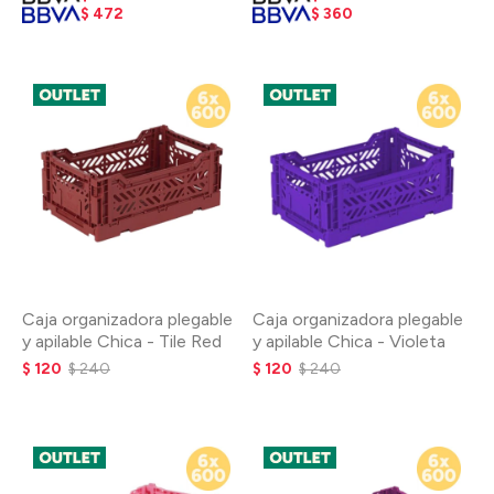
$
472
$
360
Caja organizadora plegable
Caja organizadora plegable
y apilable Chica - Tile Red
y apilable Chica - Violeta
$
120
$
240
$
120
$
240