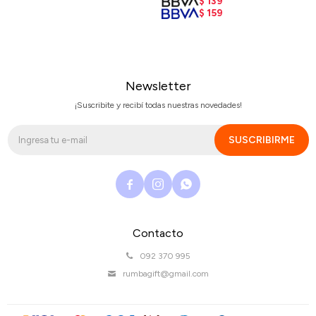
$
139
$
159
Newsletter
¡Suscribite y recibí todas nuestras novedades!
SUSCRIBIRME



Contacto
092 370 995
rumbagift@gmail.com