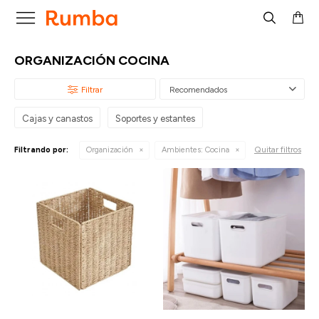

ORGANIZACIÓN COCINA
Recomendados
Cajas y canastos
Soportes y estantes
Quitar filtros
Filtrando por:
Organización
Ambientes:
Cocina