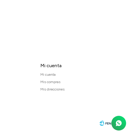
Mi cuenta
Mi cuenta
Mis compras
Mis direcciones