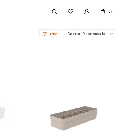
$
0
Recomendados