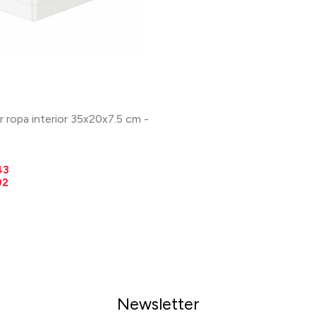
 ropa interior 35x20x7.5 cm -
43
92
Newsletter