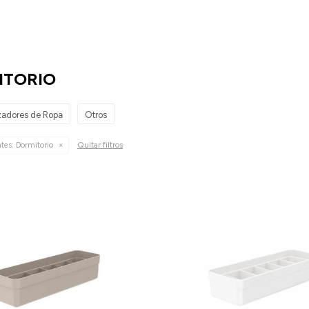
ITORIO
adores de Ropa
Otros
Quitar filtros
tes:
Dormitorio