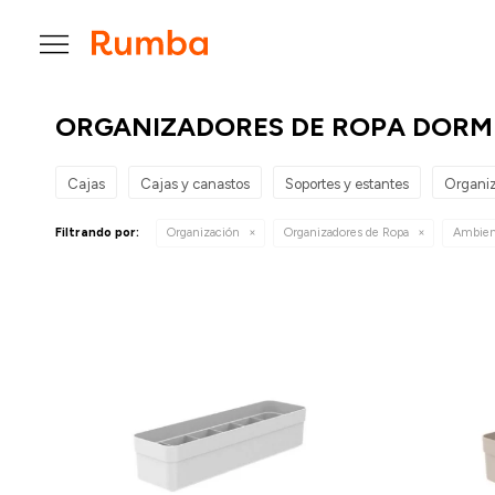

ORGANIZADORES DE ROPA DORM
Cajas
Cajas y canastos
Soportes y estantes
Organiz
Filtrando por:
Organización
Organizadores de Ropa
Ambien