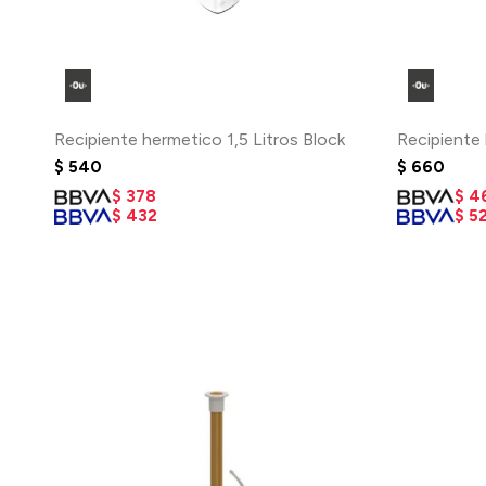
Recipiente hermetico 1,5 Litros Block
Recipiente 
$
540
$
660
$
378
$
4
$
432
$
5