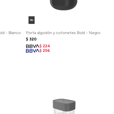
ld - Blanco
Porta algodón y cotonetes Bold - Negro
$
320
$
224
$
256