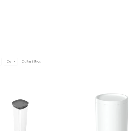
Quitar filtros
Ou