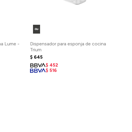
ina Lume -
Dispensador para esponja de cocina
Trium
$
645
$
452
$
516