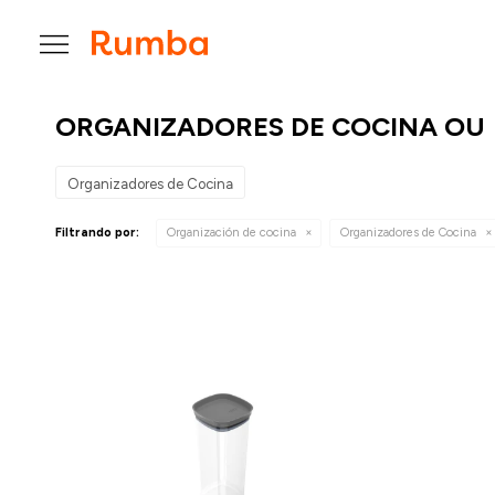

ORGANIZADORES DE COCINA OU
Organizadores de Cocina
Filtrando por:
Organización de cocina
Organizadores de Cocina