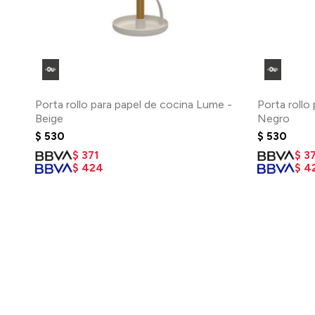
Porta rollo para papel de cocina Lume -
Porta rollo
Beige
Negro
$
530
$
530
$
371
$
37
$
424
$
4