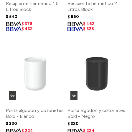
Recipiente hermetico 1,5
Recipiente hermetico 2
Litros Block
Litros Block
$
540
$
660
$
378
$
462
$
432
$
528
Porta algodón y cotonetes
Porta algodón y cotonetes
Bold - Blanco
Bold - Negro
$
320
$
320
$
224
$
224