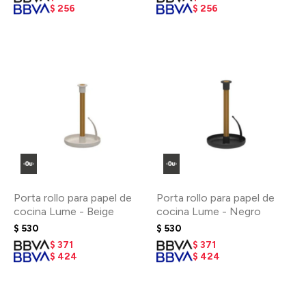
$
256
$
256
Porta rollo para papel de
Porta rollo para papel de
cocina Lume - Beige
cocina Lume - Negro
$
530
$
530
$
371
$
371
$
424
$
424