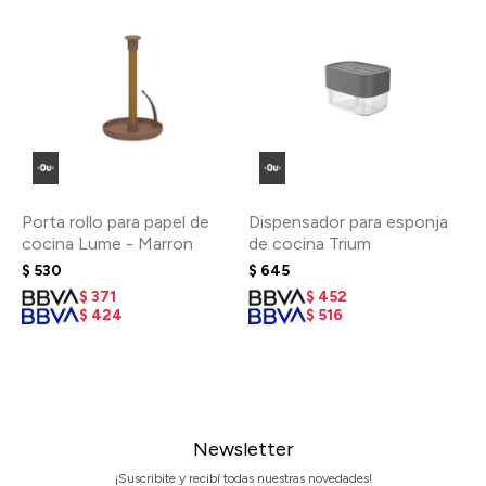
Porta rollo para papel de
Dispensador para esponja
cocina Lume - Marron
de cocina Trium
$
530
$
645
$
371
$
452
$
424
$
516
Newsletter
¡Suscribite y recibí todas nuestras novedades!