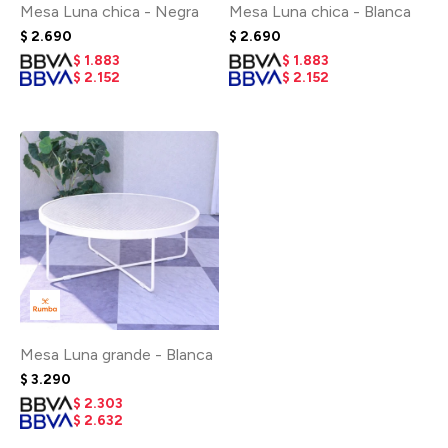
Mesa Luna chica - Negra
Mesa Luna chica - Blanca
$
2.690
$
2.690
$
1.883
$
1.883
$
2.152
$
2.152
Mesa Luna grande - Blanca
$
3.290
$
2.303
$
2.632