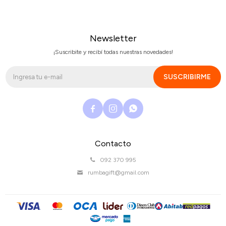
Newsletter
¡Suscribite y recibí todas nuestras novedades!
SUSCRIBIRME



Contacto
092 370 995
rumbagift@gmail.com