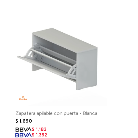
Zapatera apilable con puerta - Blanca
$
1.690
$
1.183
$
1.352