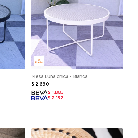
Mesa Luna chica - Blanca
$
2.690
$
1.883
$
2.152