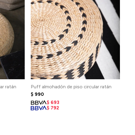
ar ratán
Puff almohadón de piso circular ratán
$
990
$
693
$
792