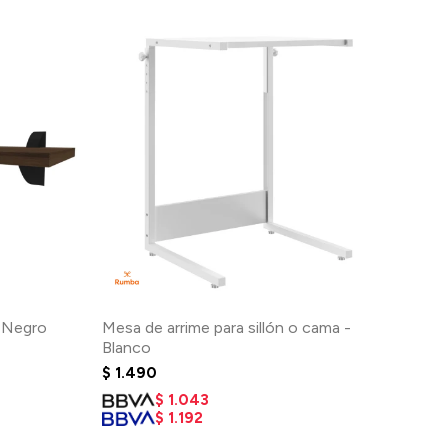
- Negro
Mesa de arrime para sillón o cama -
Blanco
$
1.490
$
1.043
$
1.192