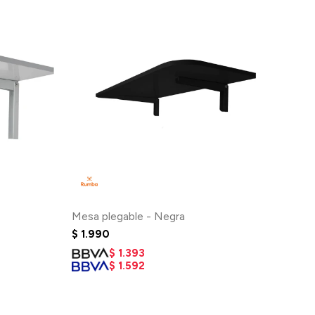
Mesa plegable - Negra
$
1.990
$
1.393
$
1.592