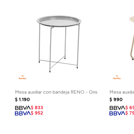
Mesa auxiliar con bandeja RENO - Gris
Mesa auxili
$
1.190
$
990
$
833
$
6
$
952
$
7