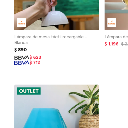
Lámpara de mesa táctil recargable -
Lámpara de
Blanca
$
1.196
$
2
$
890
$
623
$
712