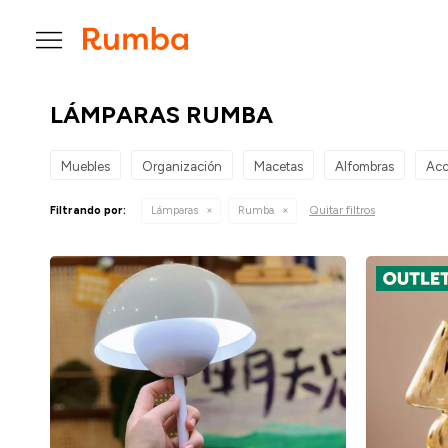

LÁMPARAS RUMBA
Muebles
Organización
Macetas
Alfombras
Acc
Quitar filtros
Filtrando por:
Lámparas
Rumba