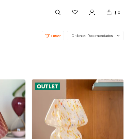
$
0
Recomendados