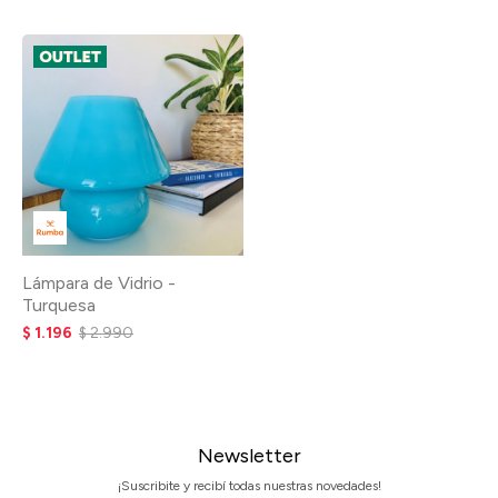
Lámpara de Vidrio -
Turquesa
$
1.196
$
2.990
Newsletter
¡Suscribite y recibí todas nuestras novedades!