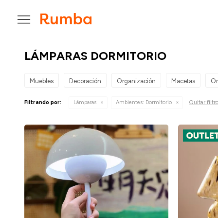

LÁMPARAS DORMITORIO
Muebles
Decoración
Organización
Macetas
Or
Quitar filtr
Filtrando por:
Lámparas
Ambientes:
Dormitorio