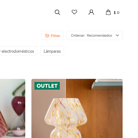
$
0
Recomendados
y electrodomésticos
Lámparas