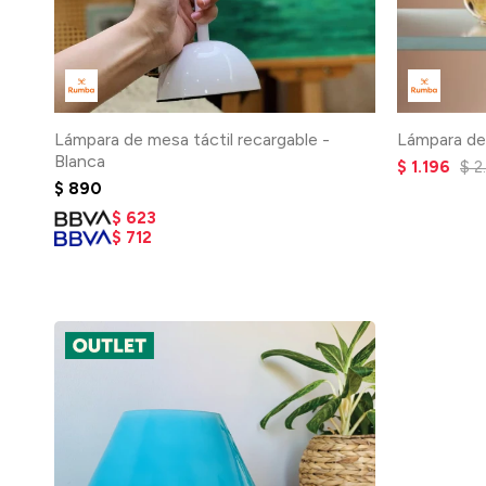
Lámpara de mesa táctil recargable -
Lámpara de
Blanca
$
1.196
$
2
$
890
$
623
$
712