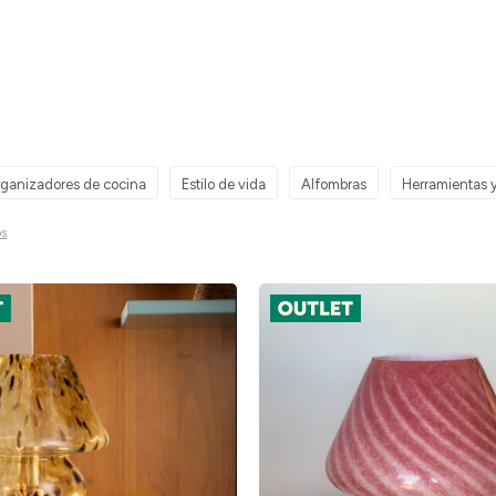
ganizadores de cocina
Estilo de vida
Alfombras
Herramientas 
os