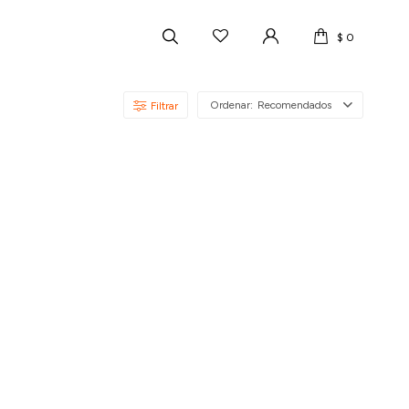
$
0
Recomendados