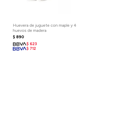
Huevera de juguete con maple y 4
huevos de madera
$
890
$
623
$
712