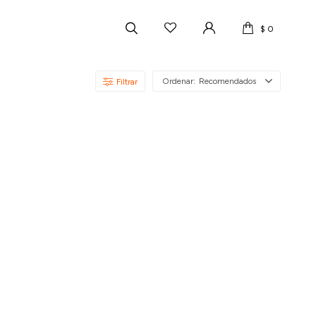
$
0
Recomendados