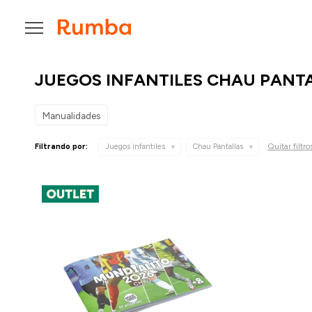

JUEGOS INFANTILES CHAU PANT
Manualidades
Quitar filtro
Filtrando por:
Juegos infantiles
Chau Pantallas