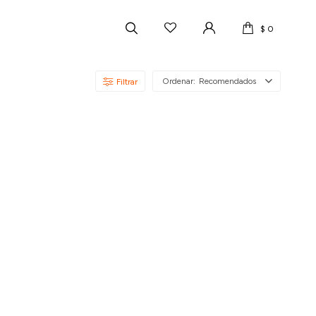
$
0
Recomendados