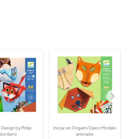
Design by Philip
Iniciar en Origami Djeco Modelo
Mar
Giordano
animales