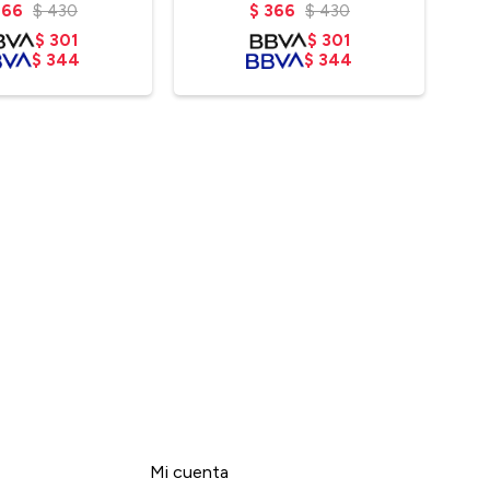
366
$
430
$
366
$
430
$
301
$
301
$
344
$
344
Mi cuenta