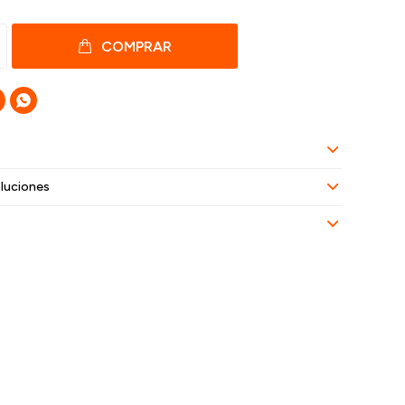
COMPRAR

luciones
: