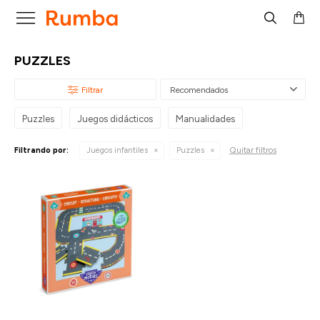

PUZZLES
Recomendados
Puzzles
Juegos didácticos
Manualidades
Quitar filtros
Filtrando por:
Juegos infantiles
Puzzles