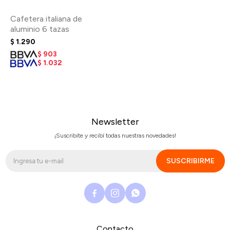
Cafetera italiana de
aluminio 6 tazas
$
1.290
$
903
$
1.032
Newsletter
¡Suscribite y recibí todas nuestras novedades!
SUSCRIBIRME



Contacto