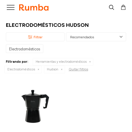

ELECTRODOMÉSTICOS HUDSON
Recomendados
Electrodomésticos
Filtrando por:
Herramientas y electrodomésticos
Quitar filtros
Electrodomésticos
Hudson