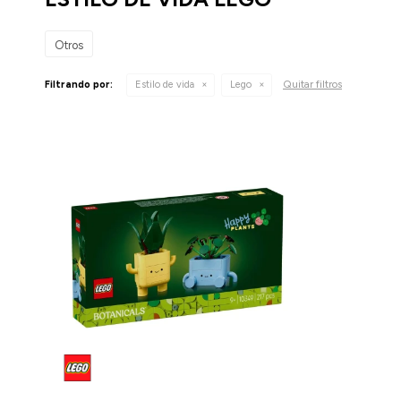
Otros
Quitar filtros
Filtrando por:
Estilo de vida
Lego