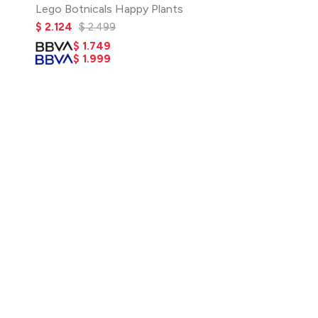
Lego Botnicals Happy Plants
$
2.124
$
2.499
$
1.749
$
1.999