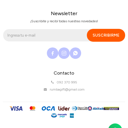
Newsletter
¡Suscribite y recibí todas nuestras novedades!
SUSCRIBIRME



Contacto
092 370 995
rumbagift@gmail.com