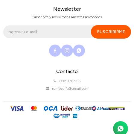
Newsletter
¡Suscribite y recibí todas nuestras novedades!
SUSCRIBIRME



Contacto
092 370 995
rumbagift@gmail.com