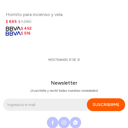
Hornito para incienso y vela
$
645
$
1.290
$
452
$
516
MOSTRANDO
31
DE
31
Newsletter
¡Suscribite y recibí todas nuestras novedades!
SUSCRIBIRME


