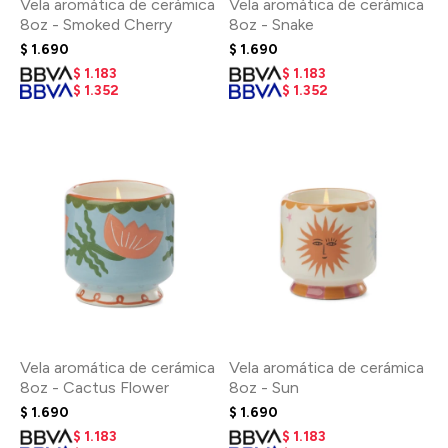
Vela aromática de cerámica
Vela aromática de cerámica
8oz - Smoked Cherry
8oz - Snake
$
1.690
$
1.690
$
1.183
$
1.183
$
1.352
$
1.352
Vela aromática de cerámica
Vela aromática de cerámica
8oz - Cactus Flower
8oz - Sun
$
1.690
$
1.690
$
1.183
$
1.183