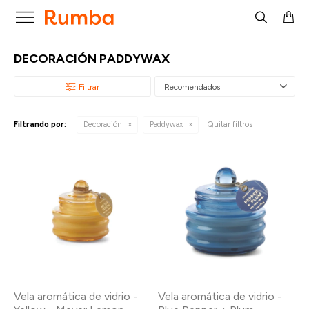

DECORACIÓN PADDYWAX
Recomendados
Quitar filtros
Filtrando por:
Decoración
Paddywax
Vela aromática de vidrio -
Vela aromática de vidrio -