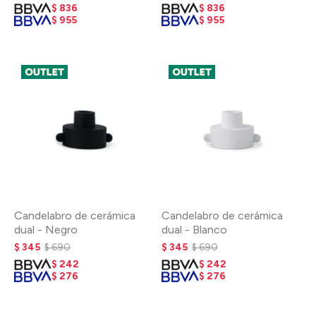
$
836
$
836
$
955
$
955
Candelabro de cerámica
Candelabro de cerámica
dual - Negro
dual - Blanco
$
345
$
690
$
345
$
690
$
242
$
242
$
276
$
276