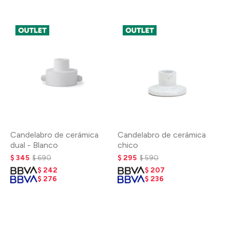
Candelabro de cerámica
Candelabro de cerámica
dual - Blanco
chico
$
345
$
690
$
295
$
590
$
242
$
207
$
276
$
236