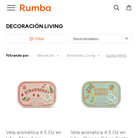

DECORACIÓN LIVING
Recomendados
Quitar filtros
Filtrando por:
Decoración
Ambientes:
Living
Vela aromática 4.5 Oz en
Vela aromática 4.5 Oz en