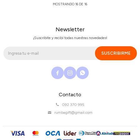
MOSTRANDO
16
DE
16
Newsletter
¡Suscribite y recibí todas nuestras novedades!
SUSCRIBIRME



Contacto
092 370 995
rumbagift@gmail.com