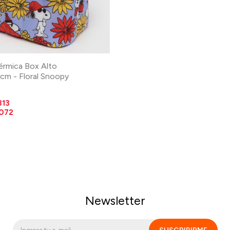
érmica Box Alto
cm - Floral Snoopy
813
.072
Newsletter