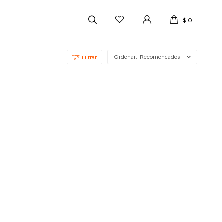
$
0
Recomendados