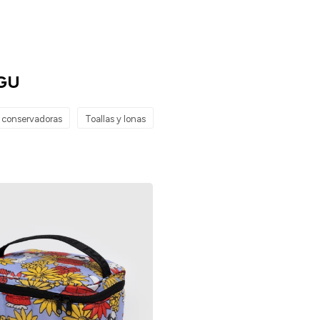
GU
y conservadoras
Toallas y lonas