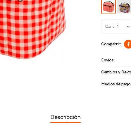
1

Envíos
Cambios y Devo
Medios de pago
Descripción