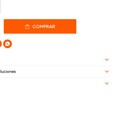
COMPRAR

luciones