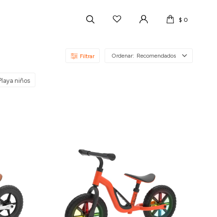
$
0
Recomendados
Playa niños