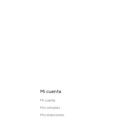
Mi cuenta
Mi cuenta
Mis compras
Mis direcciones