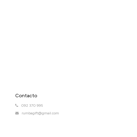
Contacto
092 370 995
rumbagift@gmail.com