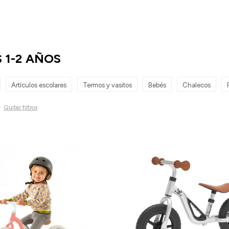
 1-2 AÑOS
Artículos escolares
Termos y vasitos
Bebés
Chalecos
Quitar filtros