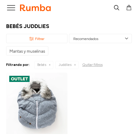

BEBÉS JUDDLIES
Recomendados
Mantas y muselinas
Quitar filtros
Filtrando por:
Bebés
Juddlies