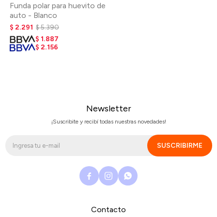
Funda polar para huevito de
auto - Blanco
$
2.291
$
5.390
$
1.887
$
2.156
Newsletter
¡Suscribite y recibí todas nuestras novedades!
SUSCRIBIRME



Contacto