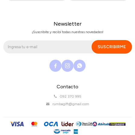
Newsletter
¡Suscribite y recibí todas nuestras novedades!
SUSCRIBIRME



Contacto
092 370 995
rumbagift@gmail.com