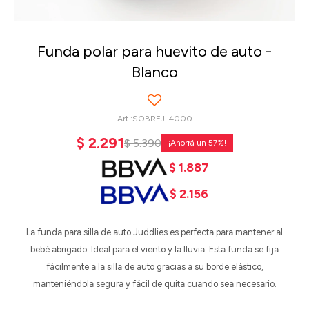
Funda polar para huevito de auto -
Blanco
SOBREJL4000
$
2.291
$
5.390
57
$
1.887
$
2.156
La funda para silla de auto Juddlies es perfecta para mantener al
bebé abrigado. Ideal para el viento y la lluvia. Esta funda se fija
fácilmente a la silla de auto gracias a su borde elástico,
manteniéndola segura y fácil de quita cuando sea necesario.