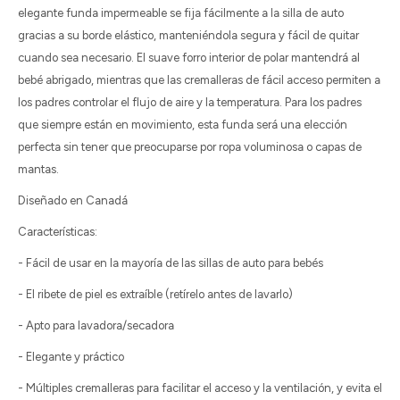
elegante funda impermeable se fija fácilmente a la silla de auto
gracias a su borde elástico, manteniéndola segura y fácil de quitar
cuando sea necesario. El suave forro interior de polar mantendrá al
bebé abrigado, mientras que las cremalleras de fácil acceso permiten a
los padres controlar el flujo de aire y la temperatura. Para los padres
que siempre están en movimiento, esta funda será una elección
perfecta sin tener que preocuparse por ropa voluminosa o capas de
mantas.
Diseñado en Canadá
Características:
- Fácil de usar en la mayoría de las sillas de auto para bebés
- El ribete de piel es extraíble (retírelo antes de lavarlo)
- Apto para lavadora/secadora
- Elegante y práctico
- Múltiples cremalleras para facilitar el acceso y la ventilación, y evita el