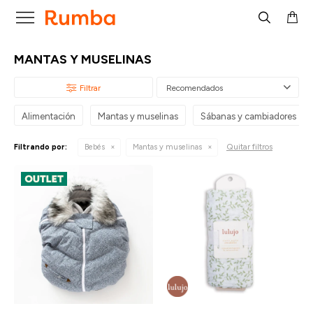

MANTAS Y MUSELINAS
Recomendados
Alimentación
Mantas y muselinas
Sábanas y cambiadores
Quitar filtros
Filtrando por:
Bebés
Mantas y muselinas