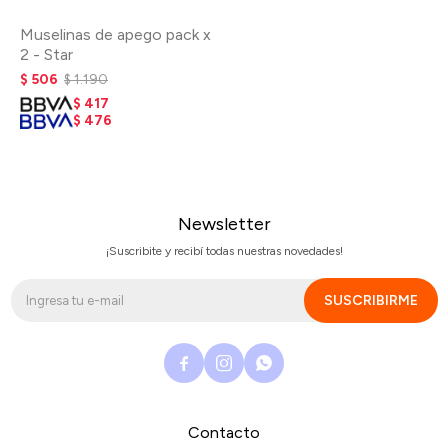
Muselinas de apego pack x
2 - Star
$
506
$
1.190
$
417
$
476
Newsletter
¡Suscribite y recibí todas nuestras novedades!
SUSCRIBIRME



Contacto