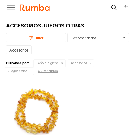

ACCESORIOS JUEGOS OTRAS
Recomendados
Accesorios
Filtrando por:
Baño e higiene
Accesorios
Quitar filtros
Juegos Otras