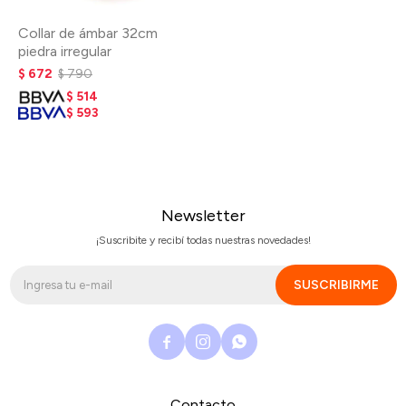
Collar de ámbar 32cm
piedra irregular
$
672
$
790
$
514
$
593
Newsletter
¡Suscribite y recibí todas nuestras novedades!
SUSCRIBIRME



Contacto